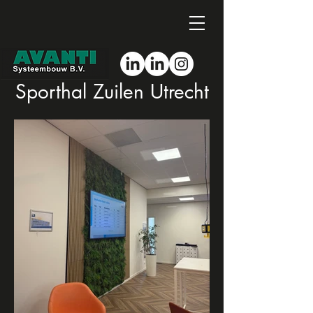
Sporthal Zuilen Utrecht