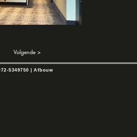
Volgende >
 072-5349750 | Afbouw