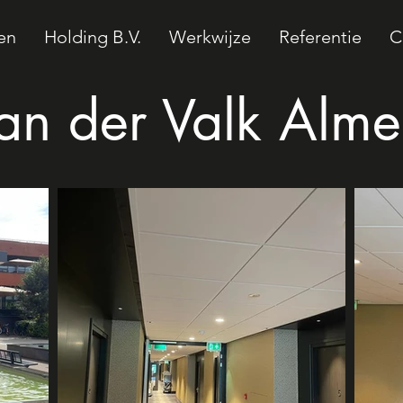
en
Holding B.V.
Werkwijze
Referentie
C
an der Valk Alme