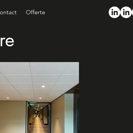
ontact
Offerte
re