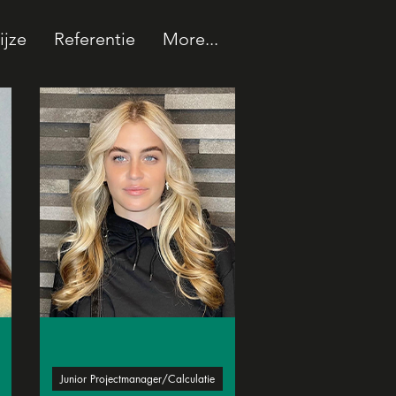
jze
Referentie
More...
Junior Projectmanager/Calculatie