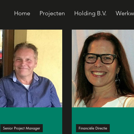
Home
Projecten
Holding B.V.
Werkwi
Senior Project Manager
Financiële Directie